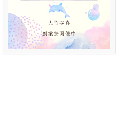
ホワイト
¥41,448
在庫状態 : 在庫有り
(税込)
数量
枚
イエロー
¥41,448
在庫状態 : 在庫有り
(税込)
数量
枚
ブルー
¥41,448
在庫状態 : 在庫有り
(税込)