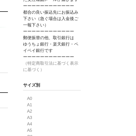
ーーーーーーーーーーーー
都合の良い振込先にお振込み
下さい（急ぐ場合は入金後ご
一報下さい）
ーーーーーーーーーーーー
郵便振替の他、取引銀行は
ゆうちょ銀行・楽天銀行・ペ
イペイ銀行です
ーーーーーーーーーーーー
（特定商取引法に基づく表示
に基づく）
サイズ別
A0
A1
A2
A3
A4
A5