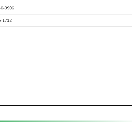
40-9906
5-1712