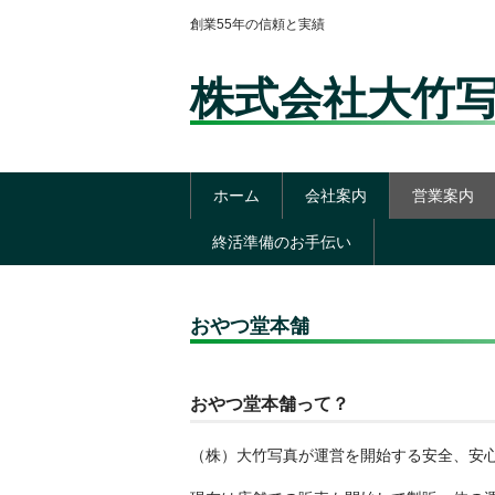
創業55年の信頼と実績
株式会社大竹
ホーム
会社案内
営業案内
終活準備のお手伝い
おやつ堂本舗
おやつ堂本舗って？
（株）大竹写真が運営を開始する安全、安