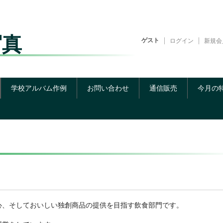
写真
ゲスト
ログイン
新規会
学校アルバム作例
お問い合わせ
通信販売
今月の
心、そしておいしい独創商品の提供を目指す飲食部門です。