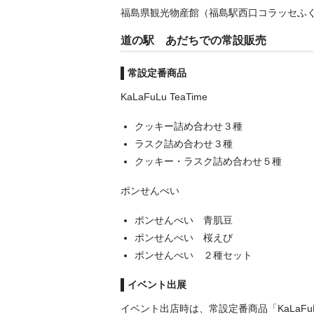
福島県観光物産館（福島駅西口コラッセふ
道の駅 あだちでの常設販売
常設定番商品
KaLaFuLu TeaTime
クッキー詰め合わせ３種
ラスク詰め合わせ３種
クッキー・ラスク詰め合わせ５種
ポンせんべい
ポンせんべい 青肌豆
ポンせんべい 桜えび
ポンせんべい ２種セット
イベント出展
イベント出店時は、常設定番商品「KaLaFu