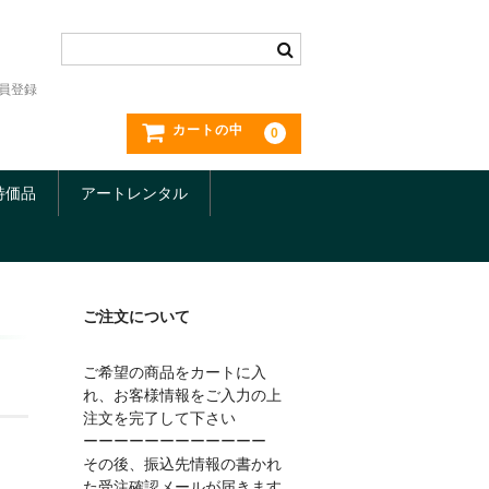
員登録
カートの中
0
特価品
アートレンタル
ご注文について
ご希望の商品をカートに入
れ、お客様情報をご入力の上
注文を完了して下さい
ーーーーーーーーーーーー
その後、振込先情報の書かれ
た受注確認メールが届きます