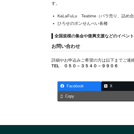
す。
KaLaFuLu Teatime（バラ売り、詰め
ひろせのポンせんべい各種
全国規模の集会や復興支援などのイベント
お問い合わせ
詳細やお申込みご希望の方は以下までご連
TEL ０５０－３５４０－９９０６
Facebook
X
Copy