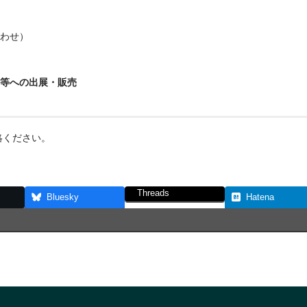
合わせ）
等への出展・販売
絡ください。
Threads
Bluesky
Hatena