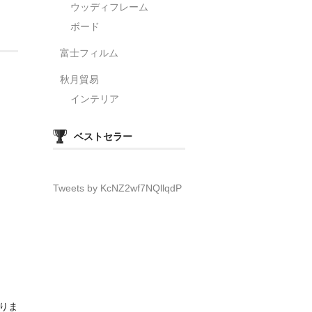
ウッディフレーム
ボード
富士フィルム
秋月貿易
インテリア
ベストセラー
Tweets by KcNZ2wf7NQllqdP
おりま