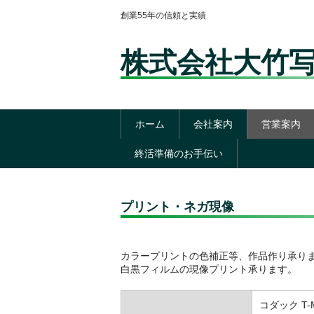
創業55年の信頼と実績
株式会社大竹
ホーム
会社案内
営業案内
終活準備のお手伝い
プリント・ネガ現像
カラープリントの色補正等、作品作り承り
白黒フィルムの現像プリント承ります。
コダック T-