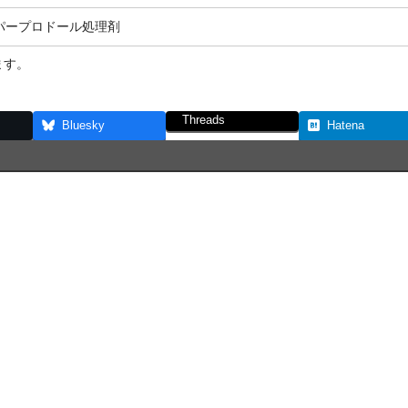
パープロドール処理剤
ます。
Threads
Bluesky
Hatena