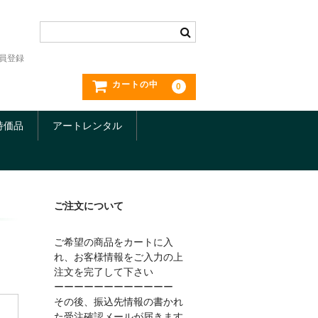
員登録
カートの中
0
特価品
アートレンタル
ご注文について
ご希望の商品をカートに入
れ、お客様情報をご入力の上
注文を完了して下さい
ーーーーーーーーーーーー
その後、振込先情報の書かれ
た受注確認メールが届きます