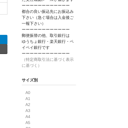
ーーーーーーーーーーーー
都合の良い振込先にお振込み
下さい（急ぐ場合は入金後ご
一報下さい）
ーーーーーーーーーーーー
郵便振替の他、取引銀行は
ゆうちょ銀行・楽天銀行・ペ
イペイ銀行です
ーーーーーーーーーーーー
（特定商取引法に基づく表示
に基づく）
サイズ別
A0
A1
A2
A3
A4
A5