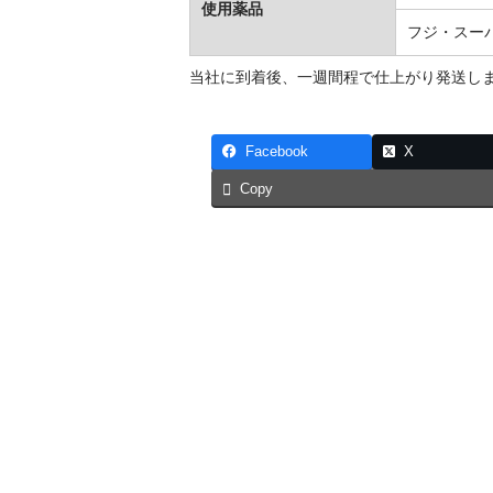
使用薬品
フジ・スー
当社に到着後、一週間程で仕上がり発送し
Facebook
X
Copy