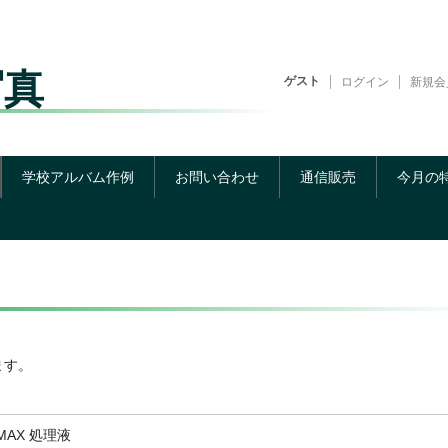
写真
ゲスト
ログイン
新規会
学校アルバム作例
お問い合わせ
通信販売
今月の
ます。
MAX 処理液