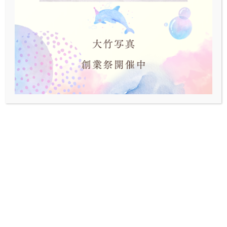
ホワイト
¥22,880
在庫状態 : 在庫有り
(税込)
数量
枚
イエロー
¥22,880
在庫状態 : 在庫有り
(税込)
数量
枚
ブルー
¥22,880
在庫状態 : 在庫有り
(税込)