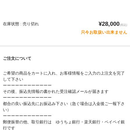
¥28,000
在庫状態 : 売り切れ
(税込)
只今お取扱い出来ません
ご注文について
ご希望の商品をカートに入れ、お客様情報をご入力の上注文を完了
して下さい
ーーーーーーーーーーーー
その後、振込先情報の書かれた受注確認メールが届きます
ーーーーーーーーーーーー
都合の良い振込先にお振込み下さい（急ぐ場合は入金後ご一報下さ
い）
ーーーーーーーーーーーー
郵便振替の他、取引銀行は ゆうちょ銀行・楽天銀行・ペイペイ銀
行です