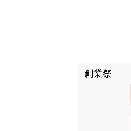
ナチュラル
創業祭
ブラックA
ホワイトウッド