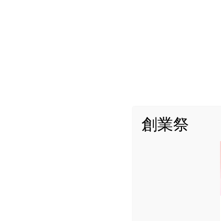
ナチュラル
創業祭
ブラックA
ホワイトウッド