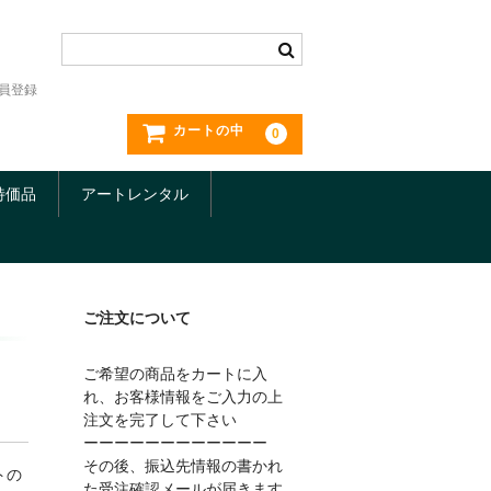
員登録
カートの中
0
特価品
アートレンタル
ご注文について
ご希望の商品をカートに入
れ、お客様情報をご入力の上
注文を完了して下さい
ーーーーーーーーーーーー
その後、振込先情報の書かれ
トの
た受注確認メールが届きます