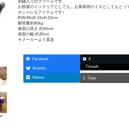
刺繍入りのスツールです。
お部屋のインテリアとしても、お客様用のイスとしてもとっ
オシャレなアイテムです♪
約W.85xD.31xH.52cm
耐荷重約80kg
座面の高さ 約40cm
座面の幅 約30cm
※メーカーより直送
Facebook
X
Threads
Bluesky
Hatena
Copy