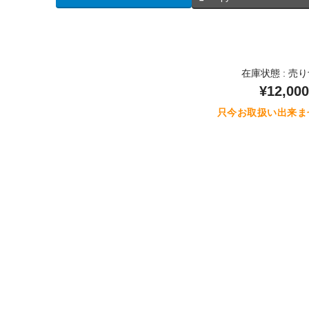
在庫状態 : 売
¥12,000
只今お取扱い出来ま