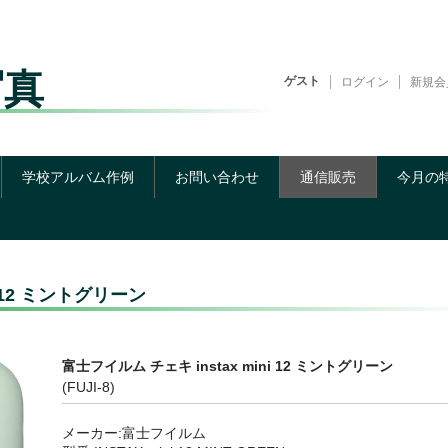
写真
ゲスト
ログイン
新規会
学校アルバム作例
お問い合わせ
通信販売
今月の
i 12 ミントグリーン
富士フイルム チェキ instax mini 12 ミントグリーン
(FUJI-8)
メーカー:富士フイルム