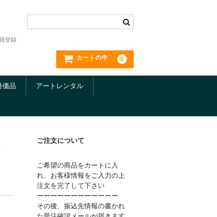
員登録
カートの中
0
特価品
アートレンタル
ご注文について
ご希望の商品をカートに入
れ、お客様情報をご入力の上
注文を完了して下さい
ーーーーーーーーーーーー
その後、振込先情報の書かれ
た受注確認メールが届きます